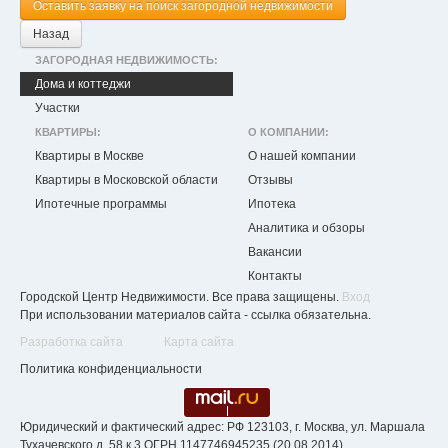
Оставить заявку на поиск загородной недвижимости
Назад
ЗАГОРОДНАЯ НЕДВИЖИМОСТЬ:
Дома и коттеджи
Участки
КВАРТИРЫ:
О КОМПАНИИ:
Квартиры в Москве
О нашей компании
Квартиры в Московской области
Отзывы
Ипотечные программы
Ипотека
Аналитика и обзоры
Вакансии
Контакты
Городской Центр Недвижимости. Все права защищены.
Вход
При использовании материалов сайта - ссылка обязательна.
Разработка сайта
Карта сайта
Политика конфиденциальности
Юридический и фактический адрес: РФ 123103, г. Москва, ул. Маршала
Тухачевского д. 58 к.3 ОГРН 1147746945235 (20.08.2014)