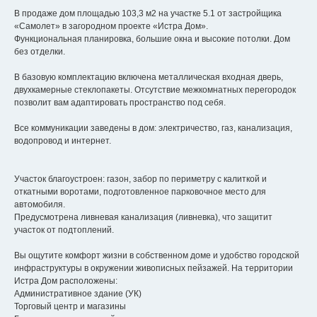
В продаже дом площадью 103,3 м2 на участке 5.1 от застройщика
«Самолет» в загородном проекте «Истра Дом».
Функциональная планировка, большие окна и высокие потолки. Дом
без отделки.
В базовую комплектацию включена металлическая входная дверь,
двухкамерные стеклопакеты. Отсутствие межкомнатных перегородок
позволит вам адаптировать пространство под себя.
Все коммуникации заведены в дом: электричество, газ, канализация,
водопровод и интернет.
Участок благоустроен: газон, забор по периметру с калиткой и
откатными воротами, подготовленное парковочное место для
автомобиля.
Предусмотрена ливневая канализация (ливневка), что защитит
участок от подтоплений.
Вы ощутите комфорт жизни в собственном доме и удобство городской
инфраструктуры в окружении живописных пейзажей. На территории
Истра Дом расположены:
Административное здание (УК)
Торговый центр и магазины