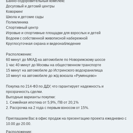
Банно-оздоровительный комплекс
Досуговый и детский центры
Коворкинг
Школа и детские сады
Поликлиника
Спортивный центр
Игровые и спортивные площадки для взрослых и детей
Водоем с собственной живописной набережной
Круглосуточная охрана и видеонаблюдение
Расположение:
60 минут до МКАД на автомобиле по Новорижскому шоссе
1 час 40 минут до Москвы на общественном транспорте
15 минут на автомобиле до Истринского водохранилища
10 минут на автомобиле до ж/д вокзала «Румянцево»
Покупка по 214-ФЗ по ДДУ, что гарантирует надежность и
прозрачность сделки.
Выгодные варианты покупки:
1. Семейная ипотека от 5,9%, ПВ от 20,1%
2. Рассрочка на 2 года с первым взносом от 15%.
Приглашаем Вас в офис продаж на презентацию проекта ежедневно с
10.00 до 20.00.
Расположение: