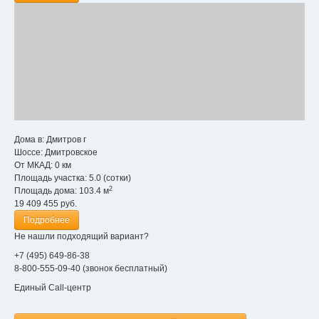
Дома в:
Дмитров г
Шоссе:
Дмитровское
От МКАД:
0 км
Площадь участка:
5.0 (сотки)
2
Площадь дома:
103.4 м
19 409 455
руб.
Подробнее
Не нашли подходящий вариант?
+7 (495) 649-86-38
8-800-555-09-40 (звонок бесплатный)
Единый Call-центр