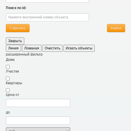
Поиск по id:
Найти
Закрыть
Линия
Ломаная
Очистить
Искать объекты
расширенный фильтр
Дома
Участки
Квартиры
Цена от
до