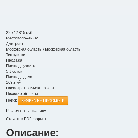
22 742 815
руб.
Местоположение:
Дмитров г
Московская область
/ Московская область
Тип сделки:
Продажа
Площадь участка:
5.1 соток
Площадь дома:
2
103.3 м
Посмотреть объект на карте
Похожие объекты
Поиск
ЗАЯВКА НА ПРОСМОТР
Распечатать страницу
Скачать в PDF-формате
Описание: