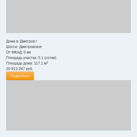
Дома в:
Дмитров г
Шоссе:
Дмитровское
От МКАД:
0 км
Площадь участка:
5.1 (сотки)
2
Площадь дома:
117.1 м
20 913 267
руб.
Подробнее