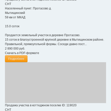
СНТ
Населенный пункт:
Протасово д.
Мытищинский
59 км от МКАД
15.0 соток
Продается земельный участок в деревне Протасово.
15 соток в благоустроенной крупной деревне в Мытищинском районе.
Правильной, прямоугольной формы. Соседи давно пост...
2 890 000
руб.
Скачать в PDF-формате
Подробнее
Продажа участка в коттеджном поселке
ID: 119020
СНТ