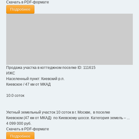
Скачать в PDF-формате
Подробнее
Продажа участка в коттеджном поселке
ID: 111615
ИЖС
Населенный пункт:
Киевский р.п.
Киевское
/
47 км от МКАД
10.0 соток
Уютный земельный участок 10 соток в г. Москве, в поселке
Киевском (47 км от МКАД) по Киевскому шоссе. Категория земель – ...
4 099 000
руб.
Скачать в PDF-формате
Подробнее