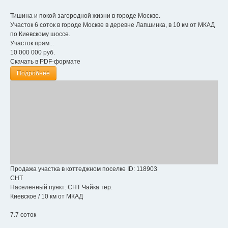
Тишина и покой загородной жизни в городе Москве.
Участок 6 соток в городе Москве в деревне Лапшинка, в 10 км от МКАД
по Киевскому шоссе.
Участок прям...
10 000 000
руб.
Скачать в PDF-формате
Подробнее
Продажа участка в коттеджном поселке
ID: 118903
СНТ
Населенный пункт:
СНТ Чайка тер.
Киевское
/
10 км от МКАД
7.7 соток