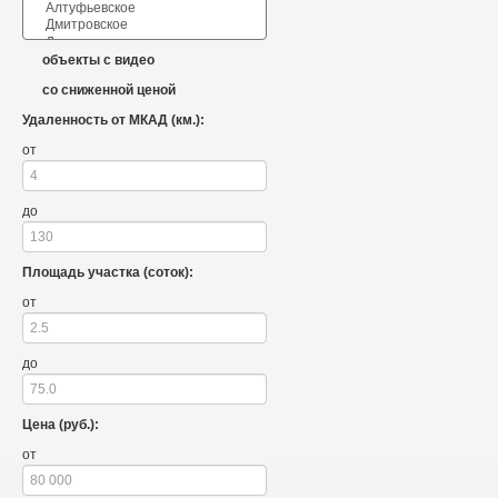
объекты с видео
со сниженной ценой
Удаленность от МКАД (км.):
от
до
Площадь участка (соток):
от
до
Цена (руб.):
от