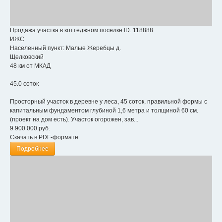
Продажа участка в коттеджном поселке
ID: 118888
ИЖС
Населенный пункт:
Малые Жеребцы д.
Щелковский
48 км от МКАД
45.0 соток
Просторный участок в деревне у леса, 45 соток, правильной формы с
капитальным фундаментом глубиной 1,6 метра и толщиной 60 см.
(проект на дом есть). Участок огорожен, зав...
9 900 000
руб.
Скачать в PDF-формате
Подробнее