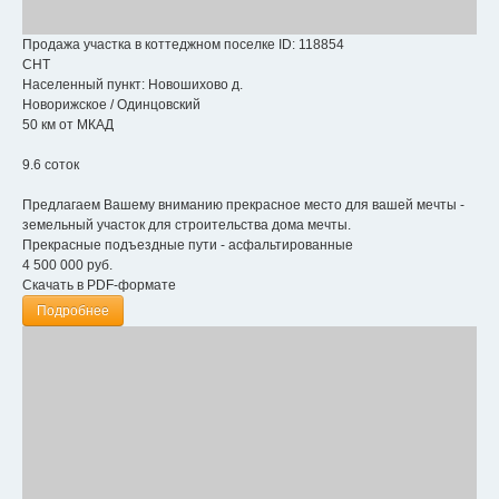
Продажа участка в коттеджном поселке
ID: 118854
СНТ
Населенный пункт:
Новошихово д.
Новорижское
/
Одинцовский
50 км от МКАД
9.6 соток
Предлагаем Вашему вниманию прекрасное место для вашей мечты -
земельный участок для строительства дома мечты.
Прекрасные подъездные пути - асфальтированные
4 500 000
руб.
Скачать в PDF-формате
Подробнее