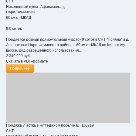
СНТ
Населенный пункт:
Афанасовка д.
Наро-Фоминский
60 км от МКАД
9.0 соток
Продается ровный прямоугольный участок 9 соток в СНТ "Поляна" в д.
Афанасовка Hаpо-Фоминского района в 60 км от МКАД по Киевскому
шоссе. Вид разрешенного использования...
2 349 999
руб.
Скачать в PDF-формате
Подробнее
Продажа участка в коттеджном поселке
ID: 118919
СНТ