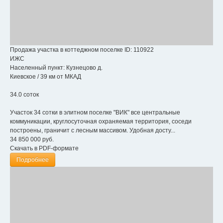
Продажа участка в коттеджном поселке
ID: 110922
ИЖС
Населенный пункт:
Кузнецово д.
Киевское
/
39 км от МКАД
34.0 соток
Участок 34 сотки в элитном поселке "ВИК" все центральные
коммуникации, круглосуточная охраняемая территория, соседи
построены, граничит с лесным массивом. Удобная досту...
34 850 000
руб.
Скачать в PDF-формате
Подробнее