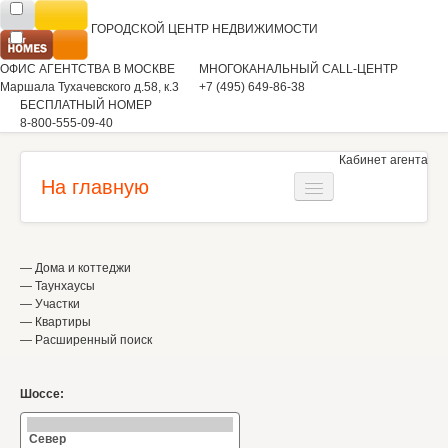
ГОРОДСКОЙ ЦЕНТР
НЕДВИЖИМОСТИ
ОФИС АГЕНТСТВА В МОСКВЕ
МНОГОКАНАЛЬНЫЙ CALL-ЦЕНТР
Маршала Тухачевского д.58, к.3
+7 (495) 649-86-38
БЕСПЛАТНЫЙ НОМЕР
8-800-555-09-40
Кабинет агента
На главную
Загородная недвижимость
—
Дома и коттеджи
Квартиры
—
Таунхаусы
—
Участки
Коммерческая недвижимость
—
Квартиры
—
Расширенный поиск
Аренда
Вакансии
Шоссе: