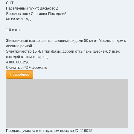
СНТ
Населенный пункт:
Васьково д.
Ярославское
/
Сергиево-Посадский
60 км от МКАД
1.0 соток
Живописный гектар с потрясающими видами 50 км от Москвы рядом с
лесом и речкой.
Электричество 15 кВт три фазы, дороги отсыпаны щебнем. У всех
соседей в этом товарищ...
4 800 000
руб.
Скачать в PDF-формате
Подробнее
Продажа участка в коттеджном поселке
ID: 119015