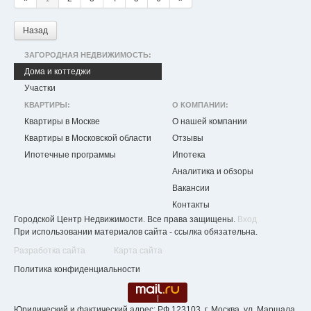
Назад
ЗАГОРОДНАЯ НЕДВИЖИМОСТЬ:
Дома и коттеджи
Участки
КВАРТИРЫ:
О КОМПАНИИ:
Квартиры в Москве
О нашей компании
Квартиры в Московской области
Отзывы
Ипотечные программы
Ипотека
Аналитика и обзоры
Вакансии
Контакты
Городской Центр Недвижимости. Все права защищены.
Вход
При использовании материалов сайта - ссылка обязательна.
Разработка сайта
Карта сайта
Политика конфиденциальности
Юридический и фактический адрес: РФ 123103, г. Москва, ул. Маршала