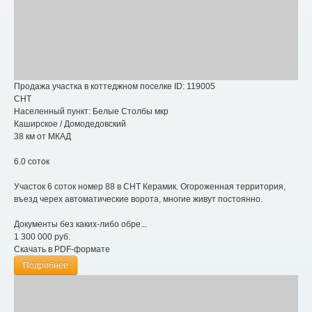
Продажа участка в коттеджном поселке
ID: 119005
СНТ
Населенный пункт:
Белые Столбы мкр
Каширское
/
Домодедовский
38 км от МКАД
6.0 соток
Участок 6 соток номер 88 в СНТ Керамик. Огороженная территория,
въезд черех автоматические ворота, многие живут постоянно.
Документы без каких-либо обре...
1 300 000
руб.
Скачать в PDF-формате
Подробнее