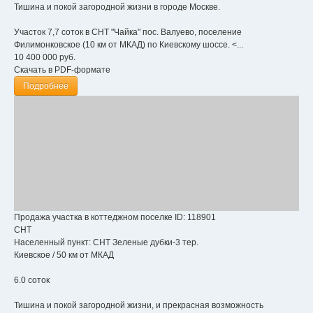
Тишина и покой загородной жизни в городе Москве.
Участок 7,7 соток в СНТ "Чайка" пос. Валуево, поселение
Филимонковское (10 км от МКАД) по Киевскому шоссе. <...
10 400 000
руб.
Скачать в PDF-формате
Подробнее
Продажа участка в коттеджном поселке
ID: 118901
СНТ
Населенный пункт:
СНТ Зеленые дубки-3 тер.
Киевское
/
50 км от МКАД
6.0 соток
Тишина и покой загородной жизни, и прекрасная возможность