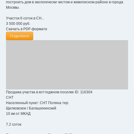
построить дом в экологически чистом и живописном районе в города
Москвы.
Участок 6 соток в СН...
3 500 000
руб.
Скачать в PDF-формате
Подробнее
Продажа участка в коттеджном поселке
ID: 116304
СНТ
Населенный пункт:
СНТ Поляна тер.
Щелковское
/
Балашихинский
10 км от МКАД
7.2 соток