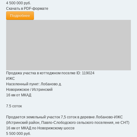
4 500 000
руб.
Скачать в PDF-формате
Подробнее
Продажа участка в коттеджном поселке
ID: 119024
ИЖС
Населенный пункт:
Лобаново д.
Новорижское
/
Истринский
16 км от МКАД
7.5 соток
Продается земельный участок 7,5 соток в деревне Лобаново-ИЖС
(Истринский район, Павло-Слободского сельского поселения, не СНТ)
16 км от МКАД по Новорижскому шоссе
5 500 000
руб.