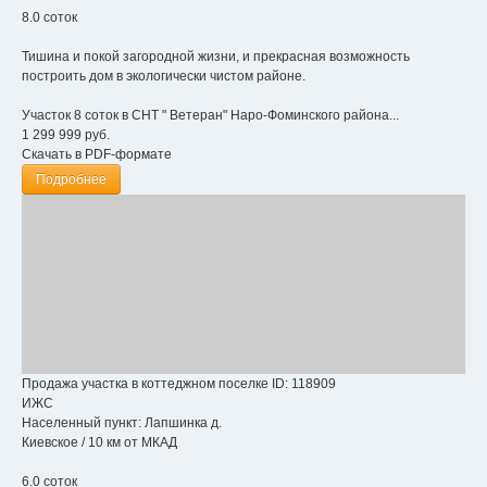
8.0 соток
Тишина и покой загородной жизни, и прекрасная возможность
построить дом в экологически чистом районе.
Участок 8 соток в СНТ " Ветеран" Наро-Фоминского района...
1 299 999
руб.
Скачать в PDF-формате
Подробнее
Продажа участка в коттеджном поселке
ID: 118909
ИЖС
Населенный пункт:
Лапшинка д.
Киевское
/
10 км от МКАД
6.0 соток