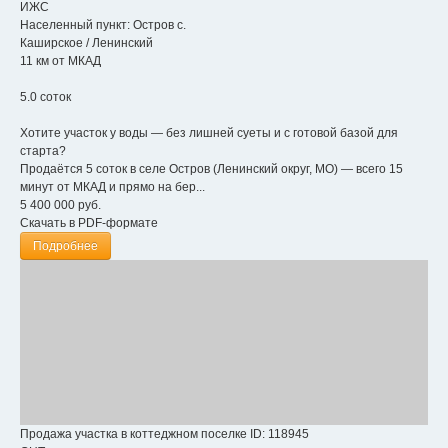
ИЖС
Населенный пункт:
Остров с.
Каширское
/
Ленинский
11 км от МКАД
5.0 соток
Хотите участок у воды — без лишней суеты и с готовой базой для
старта?
Продаётся 5 соток в селе Остров (Ленинский округ, МО) — всего 15
минут от МКАД и прямо на бер...
5 400 000
руб.
Скачать в PDF-формате
Подробнее
Продажа участка в коттеджном поселке
ID: 118945