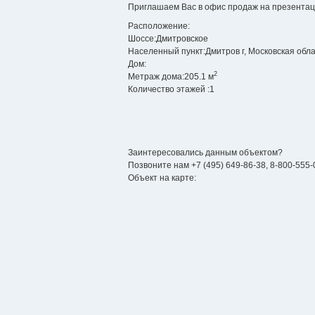
Приглашаем Вас в офис продаж на презентаци
Расположение:
Шоссе:
Дмитровское
Населенный пункт:
Дмитров г, Московская обл
Дом:
2
Метраж дома:
205.1 м
Количество этажей :
1
Заинтересовались данным объектом?
Позвоните нам
+7 (495) 649-86-38
,
8-800-555-
Объект на карте: