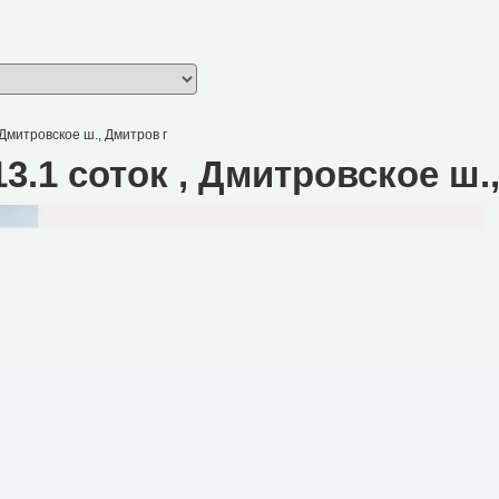
, Дмитровское ш., Дмитров г
13.1 соток , Дмитровское ш.