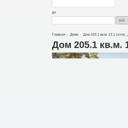
до
Главная
-
Дома
-
Дом 205.1 кв.м. 13.1 соток 
Дом 205.1 кв.м. 