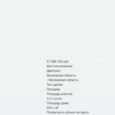
57 688 765
руб.
Местоположение:
Дмитров г
Московская область
/ Московская область
Тип сделки:
Продажа
Площадь участка:
13.1 соток
Площадь дома:
2
205.1 м
Посмотреть объект на карте