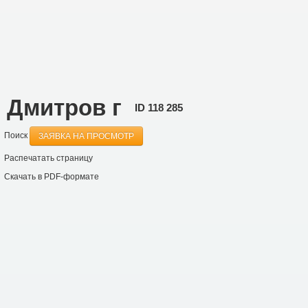
, Дмитров г
ID
118 285
Поиск
ЗАЯВКА НА ПРОСМОТР
Распечатать страницу
Скачать в PDF-формате