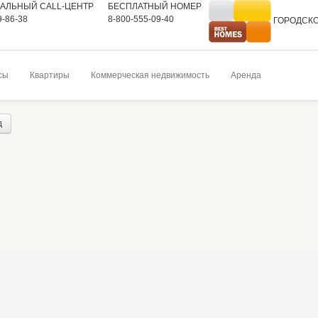
АЛЬНЫЙ CALL-ЦЕНТР
БЕСПЛАТНЫЙ НОМЕР
9-86-38
8-800-555-09-40
ГОРОДСК
На главную
сы
Квартиры
Коммерческая недвижимость
Аренда
д