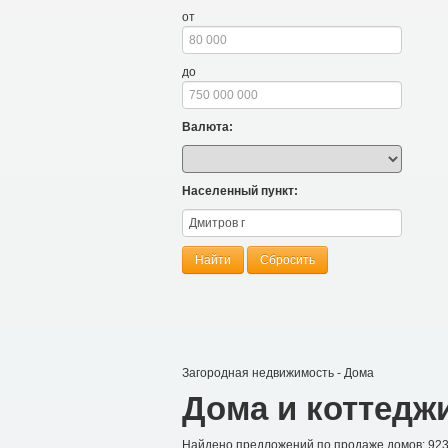
от
до
Валюта:
Населенный пункт:
Найти
Сбросить
Загородная недвижимость
-
Дома
Дома и коттедж
Найдено предложений по продаже домов: 92